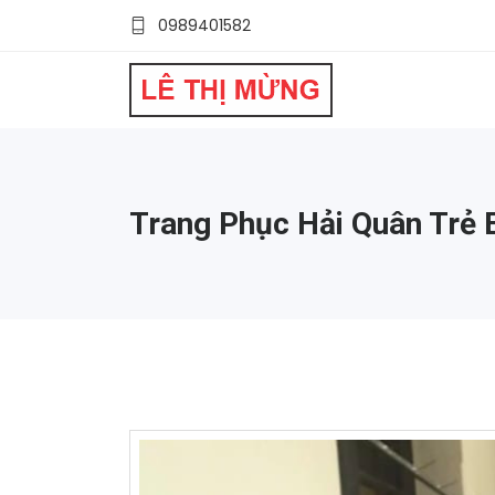
0989401582
Trang Phục Hải Quân Trẻ