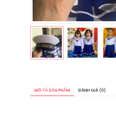
MÔ TẢ SẢN PHẨM
ĐÁNH GIÁ (0)