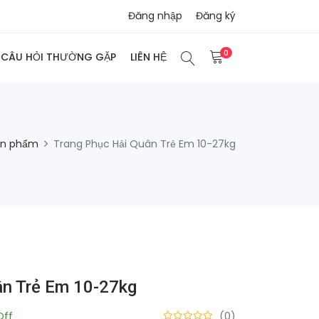
Đăng nhập
Đăng ký
0
CÂU HỎI THƯỜNG GẶP
LIÊN HỆ
ản phẩm
Trang Phục Hải Quân Trẻ Em 10-27kg
ân Trẻ Em 10-27kg
Off
(0)