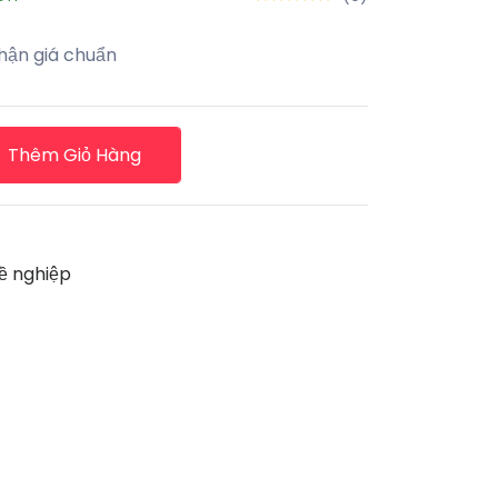
hận giá chuẩn
Thêm Giỏ Hàng
ề nghiệp