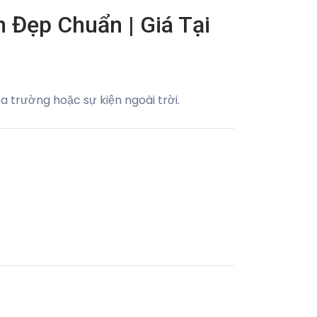
 Đẹp Chuẩn | Giá Tại
a trường hoặc sự kiện ngoài trời.