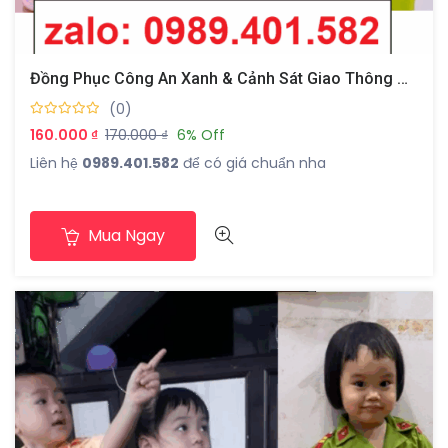
Đồng Phục Công An Xanh & Cảnh Sát Giao Thông Cho Bé
(0)
160.000 ₫
170.000 ₫
6% Off
Liên hệ
0989.401.582
để có giá chuẩn nha
Mua Ngay