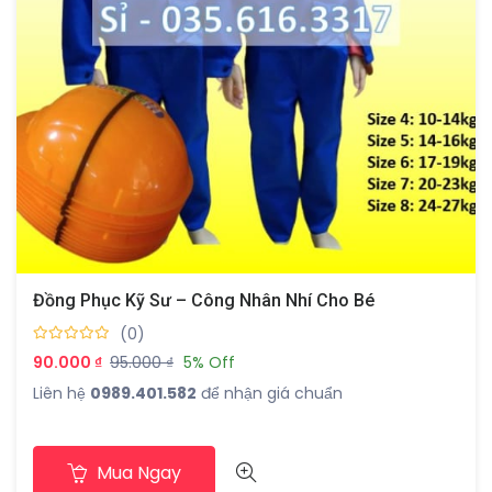
Đồng Phục Kỹ Sư – Công Nhân Nhí Cho Bé
(0)
90.000 ₫
95.000 ₫
5% Off
Liên hệ
0989.401.582
để nhận giá chuẩn
Mua Ngay