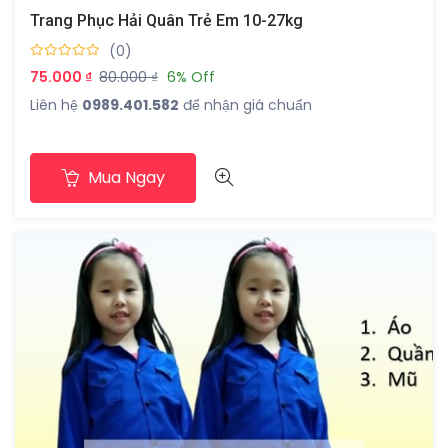
Trang Phục Hải Quân Trẻ Em 10-27kg
(0)
75.000 ₫
80.000 ₫
6% Off
Liên hệ
0989.401.582
để nhận giá chuẩn
Mua Ngay