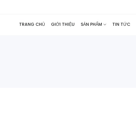
TRANG CHỦ
GIỚI THIỆU
SẢN PHẨM
TIN TỨC