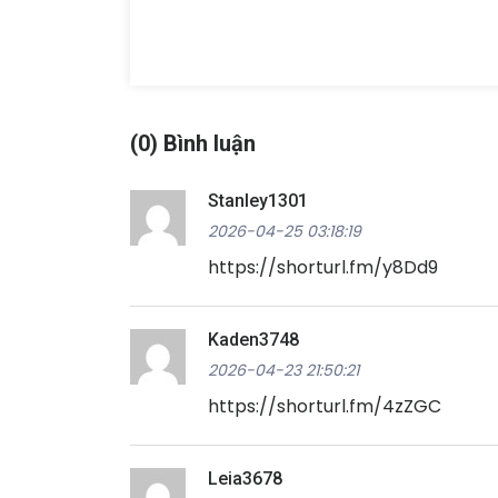
(0) Bình luận
Stanley1301
2026-04-25 03:18:19
https://shorturl.fm/y8Dd9
Kaden3748
2026-04-23 21:50:21
https://shorturl.fm/4zZGC
Leia3678