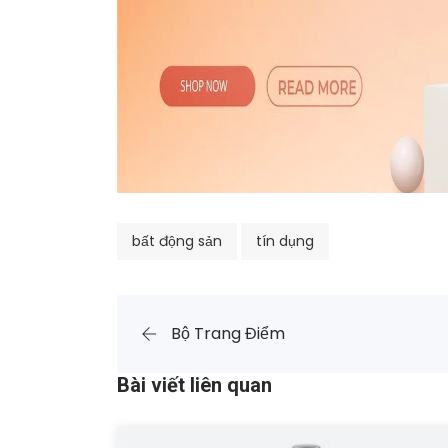
bất động sản
tín dụng
Bộ Trang Điểm
Bài viết liên quan