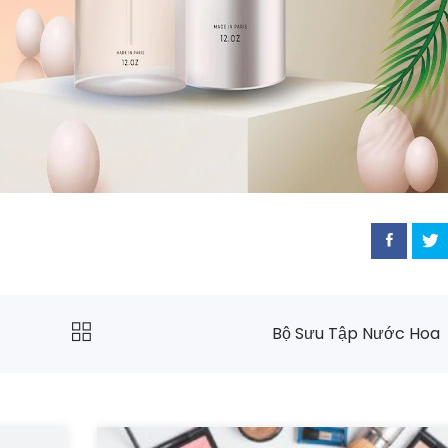
Bộ Sưu Tập Nước Hoa