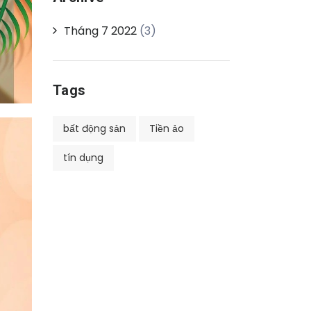
Tháng 7 2022
(3)
Tags
bất động sản
Tiền ảo
tín dụng