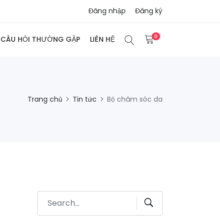
Đăng nhập
Đăng ký
0
CÂU HỎI THƯỜNG GẶP
LIÊN HỆ
Trang chủ
Tin tức
Bộ chăm sóc da