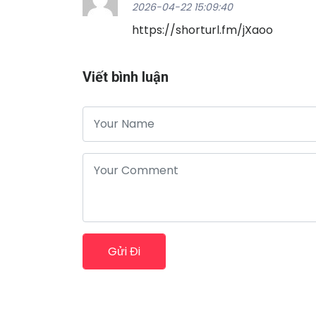
2026-04-22 15:09:40
https://shorturl.fm/jXaoo
Viết bình luận
Gửi Đi