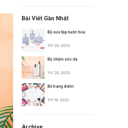
Bài Viết Gần Nhất
Bộ sưu tập nước hoa
Th7 20, 2022
Bộ chăm sóc da
Th7 20, 2022
Bộ trang điểm
Th7 19, 2022
Archive