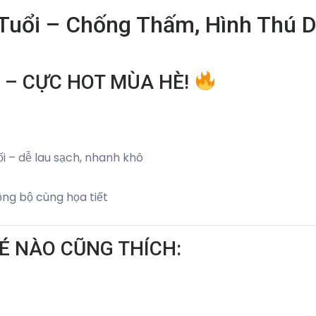
Tuổi – Chống Thấm, Hình Thú 
 – CỰC HOT MÙA HÈ!
i – dễ lau sạch, nhanh khô
ồng bộ cùng họa tiết
É NÀO CŨNG THÍCH: