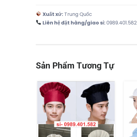
Xuất xứ:
Trung Quốc
Liên hệ đặt hàng/giao sỉ:
0989.401.582
Sản Phẩm Tương Tự