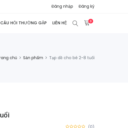
Đăng nhập
Đăng ký
0
CÂU HỎI THƯỜNG GẶP
LIÊN HỆ
rang chủ
Sản phẩm
Tạp dề cho bé 2-8 tuổi
uổi
(0)