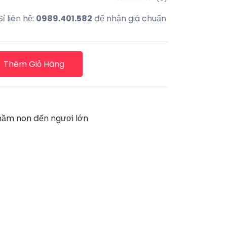
Sỉ liên hệ:
0989.401.582
để nhận giá chuẩn
Thêm Giỏ Hàng
mầm non đến ngươi lớn