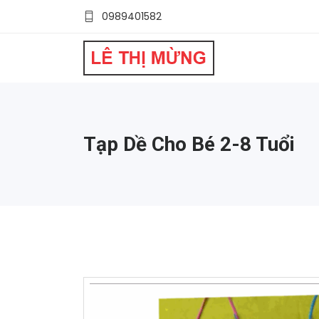
0989401582
Tạp Dề Cho Bé 2-8 Tuổi