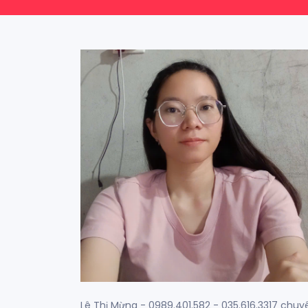
Lê Thị Mừng - 0989.401.582 - 035.616.3317 chuy