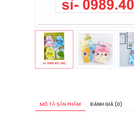
MÔ TẢ SẢN PHẨM
ĐÁNH GIÁ (0)