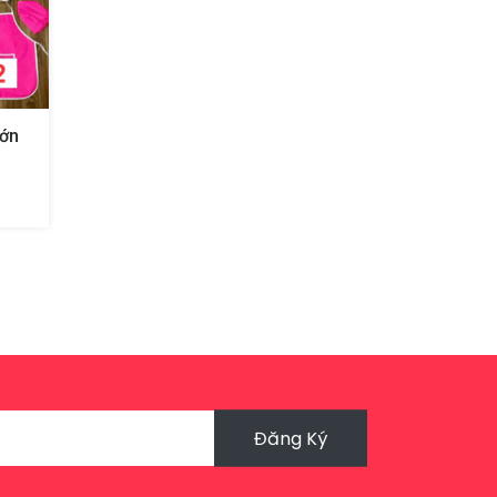
Lớn
Đăng Ký