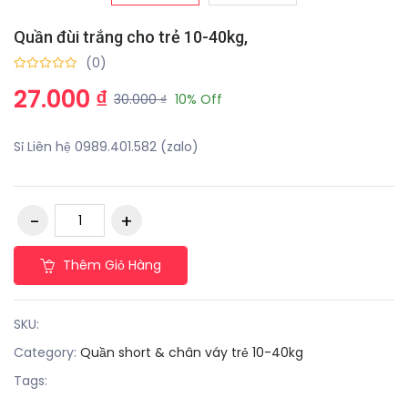
Quần đùi trắng cho trẻ 10-40kg,
(0)
27.000 ₫
30.000 ₫
10% Off
Sỉ Liên hệ 0989.401.582 (zalo)
Thêm Giỏ Hàng
SKU:
Category:
Quần short & chân váy trẻ 10-40kg
Tags: