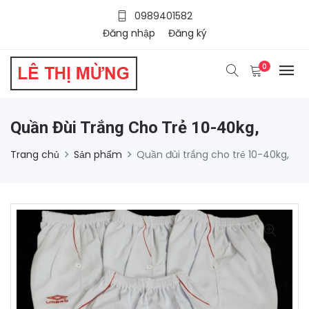
0989401582
Đăng nhập
Đăng ký
0
Quần Đùi Trắng Cho Trẻ 10-40kg,
Trang chủ
Sản phẩm
Quần đùi trắng cho trẻ 10-40kg,