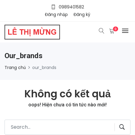
0989401582
Đăng nhập
Đăng ký
0
Our_brands
Trang chủ
our_brands
Không có kết quả
oops! Hiện chưa có tin tức nào mới!