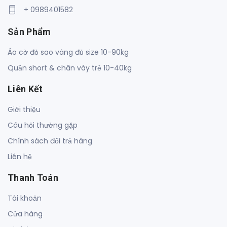
+ 0989401582
Sản Phẩm
Áo cờ đỏ sao vàng đủ size 10-90kg
Quần short & chân váy trẻ 10-40kg
Liên Kết
Giới thiệu
Câu hỏi thường gặp
Chính sách đổi trả hàng
Liên hệ
Thanh Toán
Tài khoản
Cửa hàng