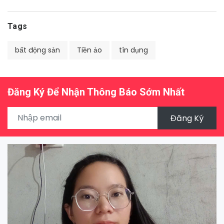
Tags
bất động sản
Tiền ảo
tín dụng
Đăng Ký Để Nhận Thông Báo Sớm Nhất
Đăng Ký